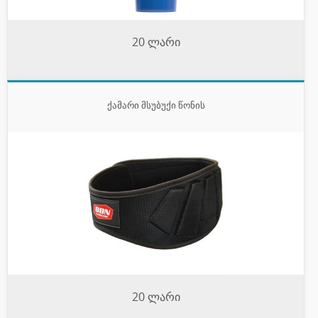
20 ლარი
ქამარი მსუბუქი წონის
20 ლარი