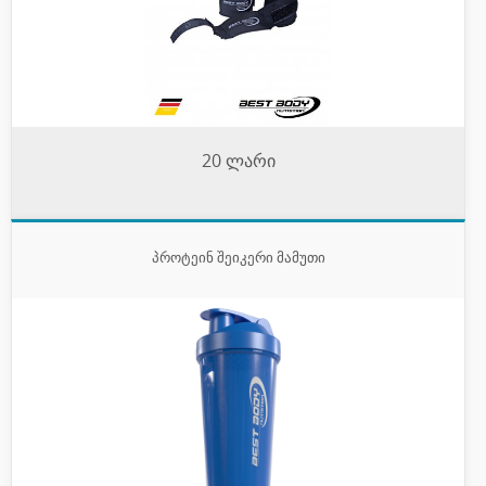
20 ლარი
პროტეინ შეიკერი მამუთი