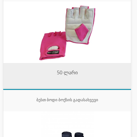
50 ლარი
ბესთ ბოდი ბოქსის გადასახვევი