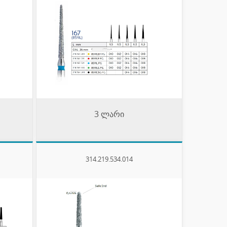
3 ლარი
314.219.534.014