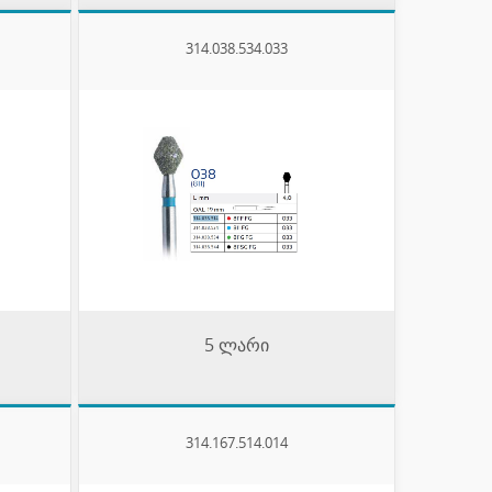
314.038.534.033
5 ლარი
314.167.514.014