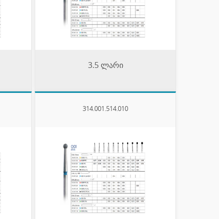
3.5 ლარი
314.001.514.010