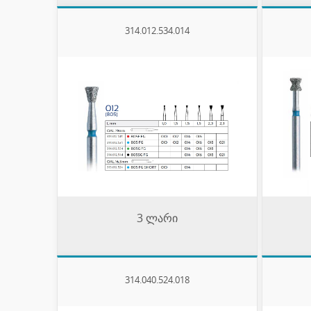
314.012.534.014
3 ლარი
314.040.524.018