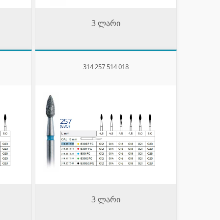
3 ლარი
314.257.514.018
3 ლარი