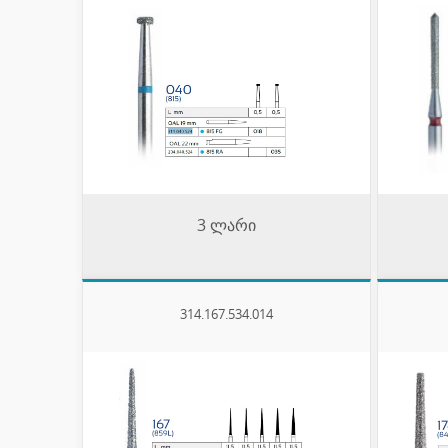
3 ლარი
314.167.534.014