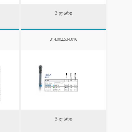
3 ლარი
314.002.534.016
3 ლარი