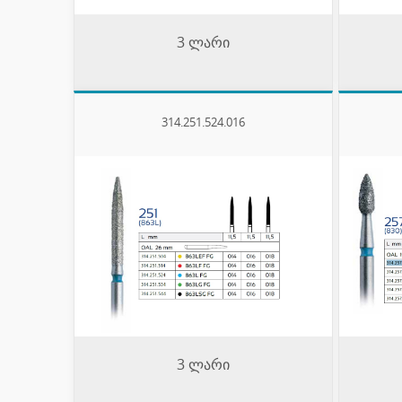
3 ლარი
314.251.524.016
3 ლარი