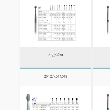
3 ლარი
204.277.514.018